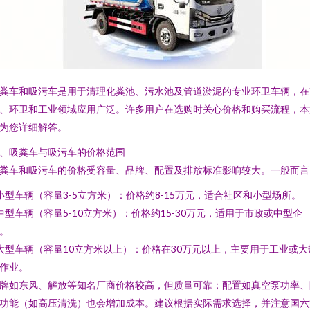
粪车和吸污车是用于清理化粪池、污水池及管道淤泥的专业环卫车辆，在
、环卫和工业领域应用广泛。许多用户在选购时关心价格和购买流程，本
为您详细解答。
、吸粪车与吸污车的价格范围
粪车和吸污车的价格受容量、品牌、配置及排放标准影响较大。一般而言
 小型车辆（容量3-5立方米）：价格约8-15万元，适合社区和小型场所。
 中型车辆（容量5-10立方米）：价格约15-30万元，适用于市政或中型企
。
 大型车辆（容量10立方米以上）：价格在30万元以上，主要用于工业或大
作业。
牌如东风、解放等知名厂商价格较高，但质量可靠；配置如真空泵功率、
功能（如高压清洗）也会增加成本。建议根据实际需求选择，并注意国六